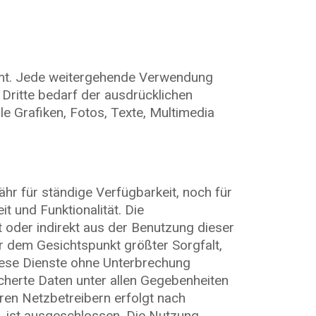
immt. Jede weitergehende Verwendung
Dritte bedarf der ausdrücklichen
e Grafiken, Fotos, Texte, Multimedia
hr für ständige Verfügbarkeit, noch für
it und Funktionalität. Die
 oder indirekt aus der Benutzung dieser
 dem Gesichtspunkt größter Sorgfalt,
diese Dienste ohne Unterbrechung
herte Daten unter allen Gegebenheiten
eren Netzbetreibern erfolgt nach
, ist ausgeschlossen. Die Nutzung