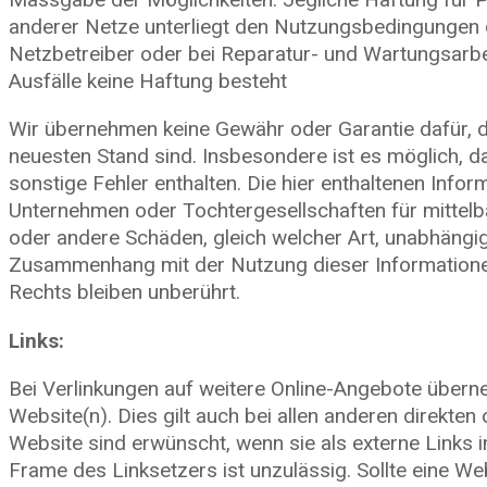
anderer Netze unterliegt den Nutzungsbedingungen de
Netzbetreiber oder bei Reparatur- und Wartungsarb
Ausfälle keine Haftung besteht
Wir übernehmen keine Gewähr oder Garantie dafür, d
neuesten Stand sind. Insbesondere ist es möglich, d
sonstige Fehler enthalten. Die hier enthaltenen Info
Unternehmen oder Tochtergesellschaften für mittel
oder andere Schäden, gleich welcher Art, unabhängig
Zusammenhang mit der Nutzung dieser Informatione
Rechts bleiben unberührt.
Links:
Bei Verlinkungen auf weitere Online-Angebote überneh
Website(n). Dies gilt auch bei allen anderen direkte
Website sind erwünscht, wenn sie als externe Links 
Frame des Linksetzers ist unzulässig. Sollte eine Webs