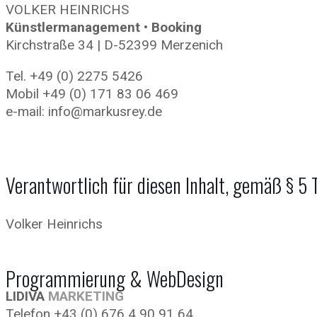
VOLKER HEINRICHS
Künstlermanagement • Booking
Kirchstraße 34 | D-52399 Merzenich
Tel. +49 (0) 2275 5426
Mobil +49 (0) 171 83 06 469
e-mail: info@markusrey.de
Verantwortlich für diesen Inhalt, gemäß § 5
Volker Heinrichs
Programmierung & WebDesign
LIDIVA
MARKETING
Telefon +43 (0) 676 4 90 91 64