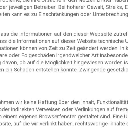
r jeweiligen Betreiber. Bei höherer Gewalt, Streiks,
eiten kann es zu Einschränkungen oder Unterbrechun
ass die Informationen auf den dieser Webseite zutref
ass die Informationen auf dieser Website technische 
rmationen können von Zeit zu Zeit geändert werden. In
bare oder Folgeschäden irgendwelcher Art insbesonde
 davon, ob auf die Möglichkeit hingewiesen worden is
n ein Schaden entstehen könnte. Zwingende gesetzli
men wir keine Haftung über den Inhalt, Funktionalität
n oder indirekten Verweisen oder Verlinkungen auf frem
in einem eigenen Browserfenster gestaltet sind. Eine
ite, auf die wir verlinkt haben, rechtswidrige Inhalte e