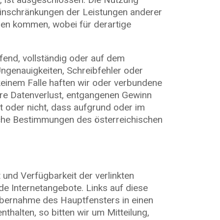
 Einschränkungen der Leistungen anderer
gen kommen, wobei für derartige
fend, vollständig oder auf dem
Ungenauigkeiten, Schreibfehler oder
 keinem Falle haften wir oder verbundene
re Datenverlust, entgangenen Gewinn
t oder nicht, dass aufgrund oder im
che Bestimmungen des österreichischen
 und Verfügbarkeit der verlinkten
de Internetangebote. Links auf diese
 Übernahme des Hauptfensters in einen
nthalten, so bitten wir um Mitteilung,