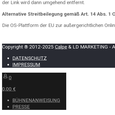
der Link wird dann umgehend entfernt.
Alternative Streitbeilegung gemäß Art. 14 Abs. 1
Die OS-Plattform der EU zur außergerichtlichen Onlin
Copyright ® 2012-2025
Calpe
& LD MARKETING - All
DATENSCHUTZ
IMPRESSUM
0
0,00 €
BÜHNENANWEISUNG
PRESSE