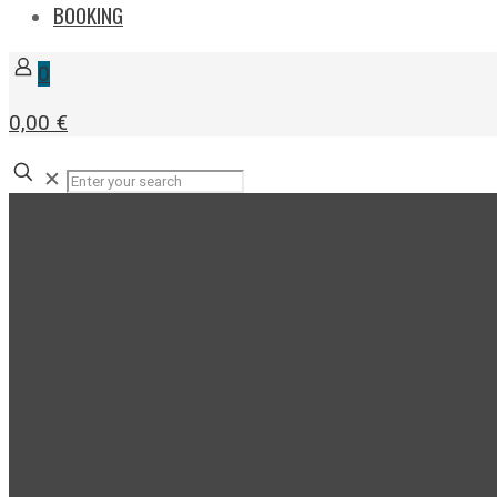
BOOKING
0
0,00 €
✕