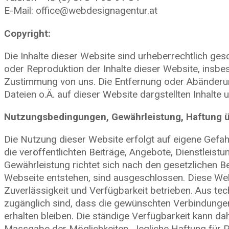
E-Mail: office@webdesignagentur.at
Copyright:
Die Inhalte dieser Website sind urheberrechtlich g
oder Reproduktion der Inhalte dieser Website, insb
Zustimmung von uns. Die Entfernung oder Abänderung 
Dateien o.Ä. auf dieser Website dargstellten Inhalte
Nutzungsbedingungen, Gewährleistung, Haftung üb
Die Nutzung dieser Website erfolgt auf eigene Gefa
die veröffentlichten Beiträge, Angebote, Dienstleistun
Gewährleistung richtet sich nach den gesetzlichen B
Webseite entstehen, sind ausgeschlossen. Diese Web
Zuverlässigkeit und Verfügbarkeit betrieben. Aus te
zugänglich sind, dass die gewünschten Verbindungen
erhalten bleiben. Die ständige Verfügbarkeit kann da
Massgabe der Möglichkeiten. Jegliche Haftung für Pr