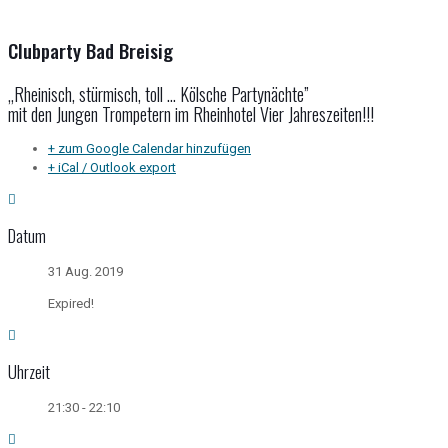
Clubparty Bad Breisig
„Rheinisch, stürmisch, toll … Kölsche Partynächte”
mit den Jungen Trompetern im Rheinhotel Vier Jahreszeiten!!!
+ zum Google Calendar hinzufügen
+ iCal / Outlook export
Datum
31 Aug. 2019
Expired!
Uhrzeit
21:30 - 22:10