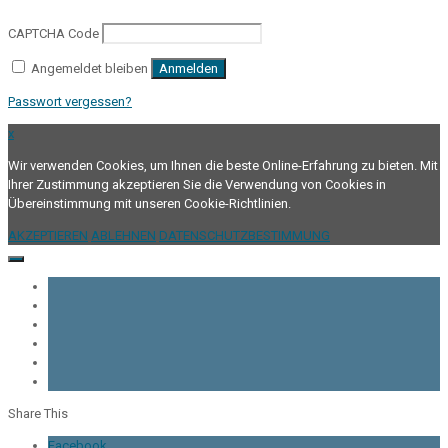
CAPTCHA Code
Angemeldet bleiben
Anmelden
Passwort vergessen?
x
Wir verwenden Cookies, um Ihnen die beste Online-Erfahrung zu bieten. Mit
Ihrer Zustimmung akzeptieren Sie die Verwendung von Cookies in
Übereinstimmung mit unseren Cookie-Richtlinien.
AKZEPTIEREN
ABLEHNEN
DATENSCHUTZBESTIMMUNG
Share This
Facebook