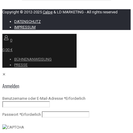
Copyright ® 2012-2025
Calpe
& LD MARKETING - All rights reserved
DATENSCHUTZ
IMPRESSUM
0
0,00 €
BÜHNENANWEISUNG
PRESSE
✕
Anmelden
Benutzername oder E-Mail-Adresse
*
Erforderlich
Passwort
*
Erforderlich