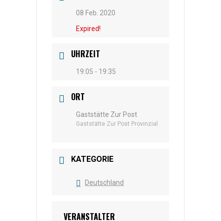
08 Feb. 2020
Expired!
UHRZEIT
19:05 - 19:35
ORT
Gaststätte Zur Post
Gaststätte Zur Post Provinzial
KATEGORIE
Deutschland
VERANSTALTER