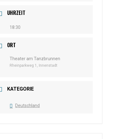
UHRZEIT
18:30
ORT
Theater am Tanzbrunnen
Rheinparkweg 1, Innenstadt
KATEGORIE
Deutschland