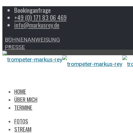
Bookinganfrage
+49 (0) 171 83 06 469
info@markusrey.de
BÜHNENANWEISUNG
PRESSE
HOME
ÜBER MICH
TERMINE
FOTOS
STREAM