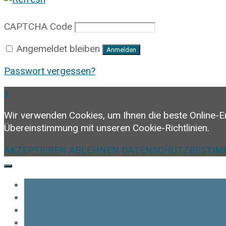
CAPTCHA Code
Angemeldet bleiben
Anmelden
Passwort vergessen?
x
Wir verwenden Cookies, um Ihnen die beste Online-E
Übereinstimmung mit unseren Cookie-Richtlinien.
AKZEPTIEREN
ABLEHNEN
DATENSCHUTZBESTI