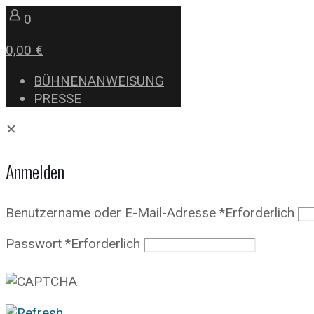
0
0,00 €
BÜHNENANWEISUNG
PRESSE
✕
Anmelden
Benutzername oder E-Mail-Adresse
*
Erforderlich
Passwort
*
Erforderlich