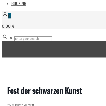
BOOKING
0
0,00 €
✕
Fest der schwarzen Kunst
25 Minuten Auftritt