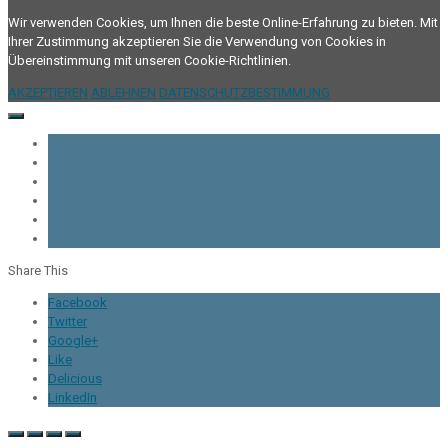
Wir verwenden Cookies, um Ihnen die beste Online-Erfahrung zu bieten. Mit
Ihrer Zustimmung akzeptieren Sie die Verwendung von Cookies in
Übereinstimmung mit unseren Cookie-Richtlinien.
AKZEPTIEREN
ABLEHNEN
DATENSCHUTZBESTIMMUNG
Share This
Facebook
Twitter
Google+
Like
Delicious
LinkedIn