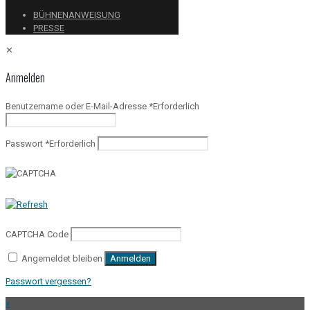
BÜHNENANWEISUNG
PRESSE
✕
Anmelden
Benutzername oder E-Mail-Adresse
*
Erforderlich
Passwort
*
Erforderlich
CAPTCHA Code
Angemeldet bleiben
Anmelden
Passwort vergessen?
x