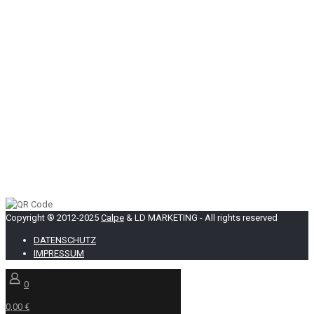
Copyright ® 2012-2025
Calpe
& LD MARKETING - All rights reserved
DATENSCHUTZ
IMPRESSUM
0
0,00 €