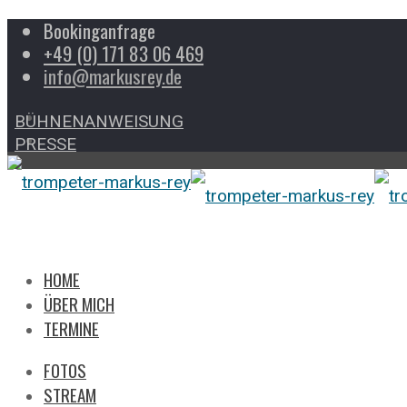
Bookinganfrage
+49 (0) 171 83 06 469
info@markusrey.de
BÜHNENANWEISUNG
PRESSE
HOME
ÜBER MICH
TERMINE
FOTOS
STREAM