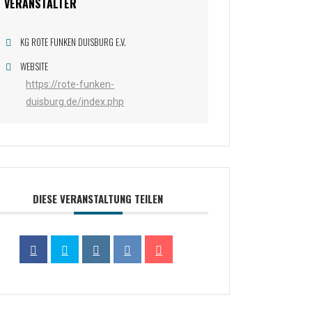
VERANSTALTER
KG ROTE FUNKEN DUISBURG E.V.
WEBSITE
https://rote-funken-
duisburg.de/index.php
DIESE VERANSTALTUNG TEILEN