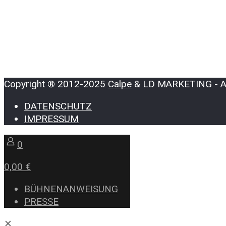
Copyright ® 2012-2025
Calpe
& LD MARKETING - All
DATENSCHUTZ
IMPRESSUM
0
0,00 €
BÜHNENANWEISUNG
PRESSE
✕