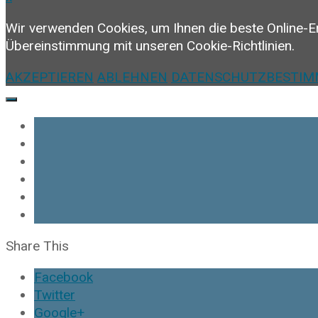
Wir verwenden Cookies, um Ihnen die beste Online-E
Übereinstimmung mit unseren Cookie-Richtlinien.
AKZEPTIEREN
ABLEHNEN
DATENSCHUTZBESTI
Share This
Facebook
Twitter
Google+