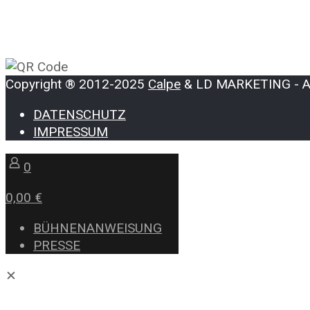
Copyright ® 2012-2025
Calpe
& LD MARKETING - All
DATENSCHUTZ
IMPRESSUM
0
0,00 €
BÜHNENANWEISUNG
PRESSE
✕