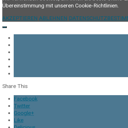
Übereinstimmung mit unseren Cookie-Richtlinien.
AKZEPTIEREN
ABLEHNEN
DATENSCHUTZBESTI
Share This
Facebook
Twitter
Google+
Like
Delicious