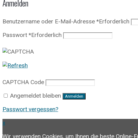
Anmelden
Benutzername oder E-Mail-Adresse
*
Erforderlich
Passwort
*
Erforderlich
CAPTCHA Code
Angemeldet bleiben
Anmelden
Passwort vergessen?
x
Wir verwenden Cookies, um Ihnen die beste Online-E