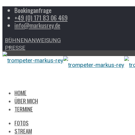
Bookinganfrage
+49 (0) 171 83 06 469
info@markusrey.de
BÜHNENANWEISUNG
PRESSE
HOME
ÜBER MICH
TERMINE
FOTOS
STREAM