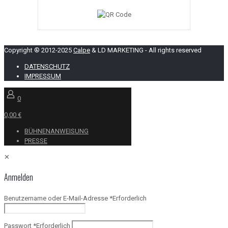
Copyright ® 2012-2025
Calpe
& LD MARKETING - All rights reserved
DATENSCHUTZ
IMPRESSUM
0
0,00 €
BÜHNENANWEISUNG
PRESSE
✕
Anmelden
Benutzername oder E-Mail-Adresse
*
Erforderlich
Passwort
*
Erforderlich