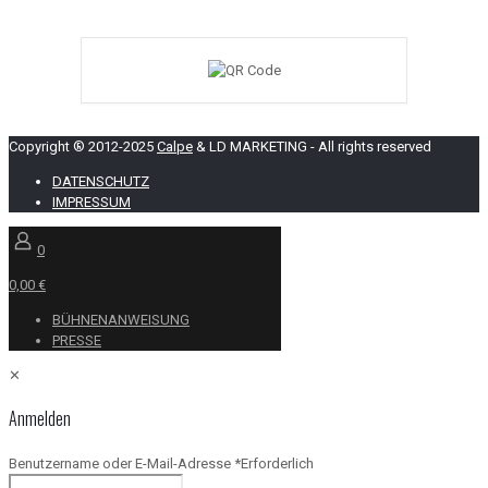
Copyright ® 2012-2025
Calpe
& LD MARKETING - All rights reserved
DATENSCHUTZ
IMPRESSUM
0
0,00 €
BÜHNENANWEISUNG
PRESSE
✕
Anmelden
Benutzername oder E-Mail-Adresse
*
Erforderlich