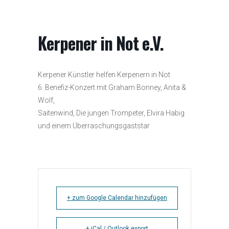
Kerpener in Not e.V.
Kerpener Künstler helfen Kerpenern in Not
6. Benefiz-Konzert mit Graham Bonney, Anita &
Wolf,
Saitenwind, Die jungen Trompeter, Elvira Habig
und einem Überraschungsgaststar
+ zum Google Calendar hinzufügen
+ iCal / Outlook export