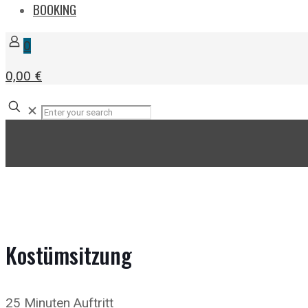
BOOKING
0
0,00 €
✕
Kostümsitzung
25 Minuten Auftritt