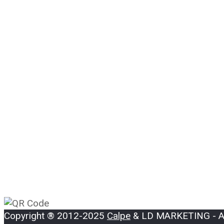
Copyright ® 2012-2025
Calpe
& LD MARKETING - All