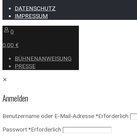
DATENSCHUTZ
IMPRESSUM
0
0,00 €
BÜHNENANWEISUNG
PRESSE
✕
Anmelden
Benutzername oder E-Mail-Adresse
*
Erforderlich
Passwort
*
Erforderlich