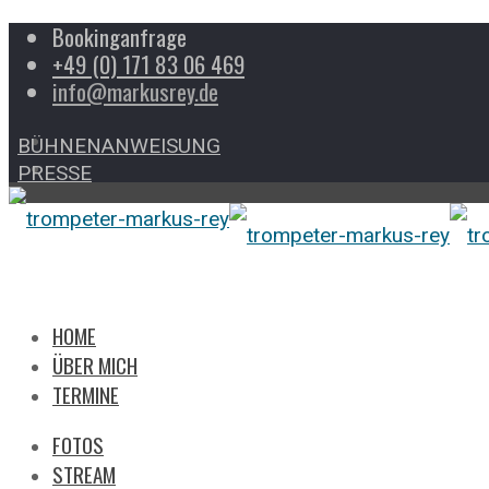
Bookinganfrage
+49 (0) 171 83 06 469
info@markusrey.de
BÜHNENANWEISUNG
PRESSE
HOME
ÜBER MICH
TERMINE
FOTOS
STREAM