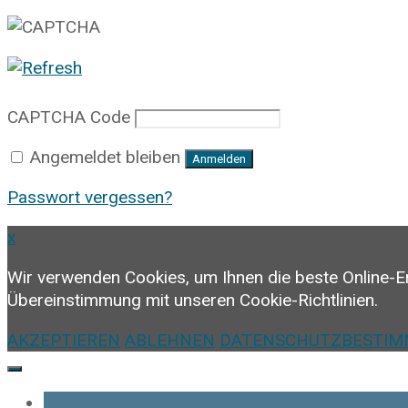
CAPTCHA Code
Angemeldet bleiben
Anmelden
Passwort vergessen?
x
Wir verwenden Cookies, um Ihnen die beste Online-E
Übereinstimmung mit unseren Cookie-Richtlinien.
AKZEPTIEREN
ABLEHNEN
DATENSCHUTZBESTI