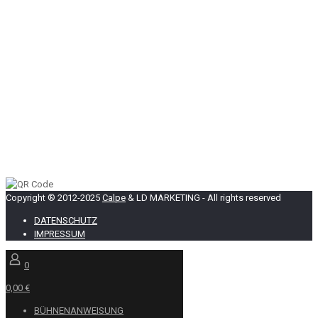
Copyright ® 2012-2025
Calpe
& LD MARKETING - All rights reserved
DATENSCHUTZ
IMPRESSUM
0
0,00 €
BÜHNENANWEISUNG