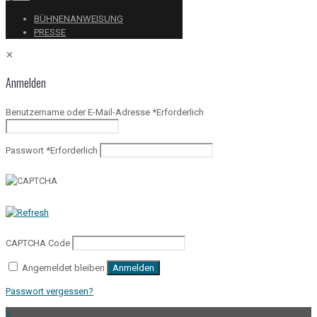
BÜHNENANWEISUNG
PRESSE
✕
Anmelden
Benutzername oder E-Mail-Adresse
*
Erforderlich
Passwort
*
Erforderlich
CAPTCHA Code
Angemeldet bleiben
Anmelden
Passwort vergessen?
x