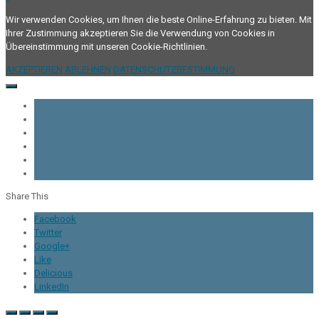
Wir verwenden Cookies, um Ihnen die beste Online-Erfahrung zu bieten. Mit
Ihrer Zustimmung akzeptieren Sie die Verwendung von Cookies in
Übereinstimmung mit unseren Cookie-Richtlinien.
AKZEPTIEREN
ABLEHNEN
DATENSCHUTZBESTIMMUNG
Share This
Facebook
Twitter
Google+
Like
Delicious
LinkedIn