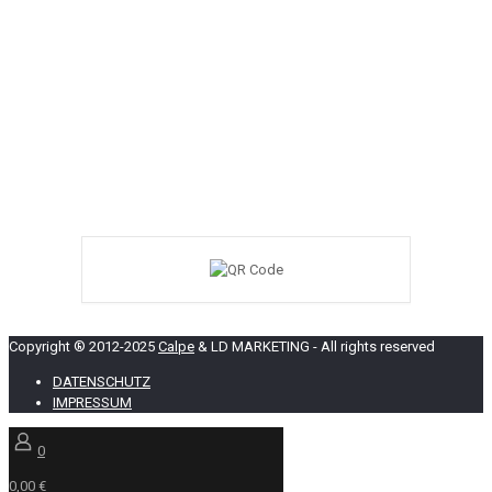
Copyright ® 2012-2025
Calpe
& LD MARKETING - All rights reserved
DATENSCHUTZ
IMPRESSUM
0
0,00 €