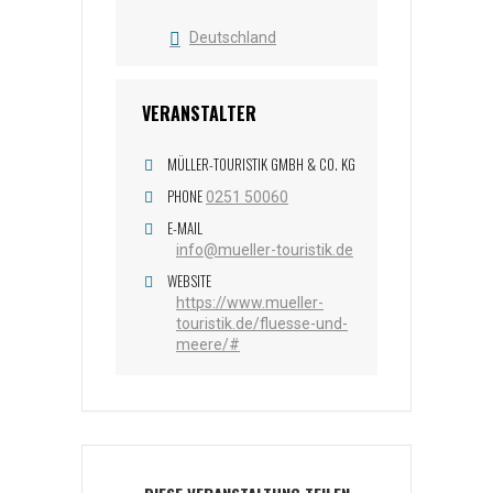
Deutschland
VERANSTALTER
MÜLLER-TOURISTIK GMBH & CO. KG
PHONE
0251 50060
E-MAIL
info@mueller-touristik.de
WEBSITE
https://www.mueller-
touristik.de/fluesse-und-
meere/#