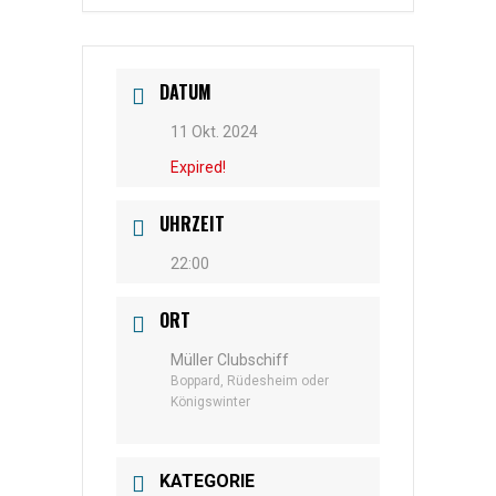
DATUM
11 Okt. 2024
Expired!
UHRZEIT
22:00
ORT
Müller Clubschiff
Boppard, Rüdesheim oder
Königswinter
KATEGORIE