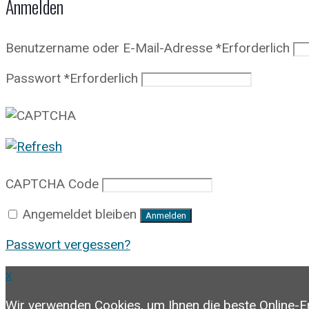
Anmelden
Benutzername oder E-Mail-Adresse
*
Erforderlich
Passwort
*
Erforderlich
CAPTCHA Code
Angemeldet bleiben
Anmelden
Passwort vergessen?
x
Wir verwenden Cookies, um Ihnen die beste Online-E