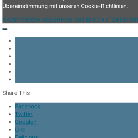
Übereinstimmung mit unseren Cookie-Richtlinien.
AKZEPTIEREN
ABLEHNEN
DATENSCHUTZBESTI
Share This
Facebook
Twitter
Google+
Like
Delicious