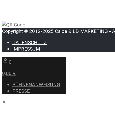
Copyright ® 2012-2025
Calpe
& LD MARKETING - All
DATENSCHUTZ
IMPRESSUM
0
0,00 €
BÜHNENANWEISUNG
PRESSE
✕