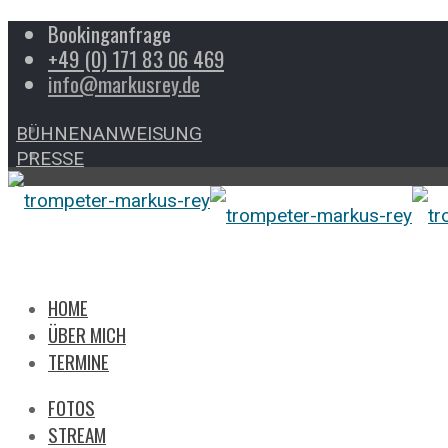
Bookinganfrage
+49 (0) 171 83 06 469
info@markusrey.de
BÜHNENANWEISUNG
PRESSE
HOME
ÜBER MICH
TERMINE
FOTOS
STREAM