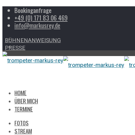
Bookinganfrage
+49 (0) 171 83 06 469
info@markusrey.de
BÜHNENANWEISUNG
PRESSE
HOME
ÜBER MICH
TERMINE
FOTOS
STREAM