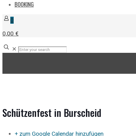
BOOKING
0
0,00 €
✕
Schützenfest in Burscheid
+ zum Google Calendar hinzufügen