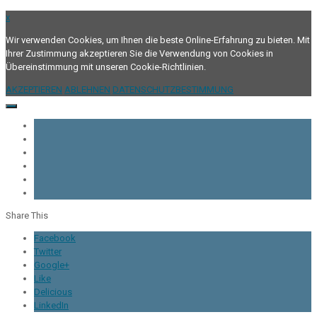
x
Wir verwenden Cookies, um Ihnen die beste Online-Erfahrung zu bieten. Mit
Ihrer Zustimmung akzeptieren Sie die Verwendung von Cookies in
Übereinstimmung mit unseren Cookie-Richtlinien.
AKZEPTIEREN
ABLEHNEN
DATENSCHUTZBESTIMMUNG
Share This
Facebook
Twitter
Google+
Like
Delicious
LinkedIn