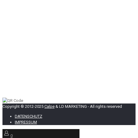
Copyright ® 2012-2025
Calpe
& LD MARKETING - All rights reserved
DATENSCHUTZ
IMPRESSUM
0